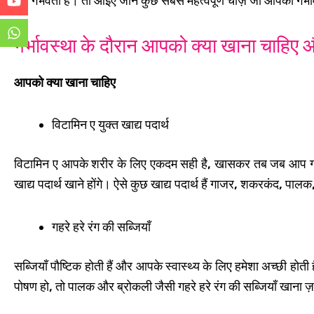
बार गर्भवती हैं। तो आइए जानें कुछ सबसे महत्वपूर्ण चीज़ें जो आपको ग
गर्भावस्था के दौरान आपको क्या खाना चाहिए औ
आपको क्या खाना चाहिए
विटामिन ए युक्त खाद्य पदार्थ
विटामिन ए आपके शरीर के लिए एकदम सही है, खासकर तब जब आप गर्भव
खाद्य पदार्थ खाने होंगे। ऐसे कुछ खाद्य पदार्थ हैं गाजर, शकरकंद, पाल
गहरे हरे रंग की सब्जियाँ
सब्जियाँ पौष्टिक होती हैं और आपके स्वास्थ्य के लिए हमेशा अच्छी ह
पोषण हो, तो पालक और ब्रोकली जैसी गहरे हरे रंग की सब्जियाँ खाना ज़रू